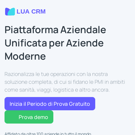
Piattaforma Aziendale
Unificata per Aziende
Moderne
Razionalizza le tue operazioni con la nostra
soluzione completa, di cui si fidano le PMI in ambiti
come sanità, viaggi, logistica e altro ancora.
Inizia il Periodo di Prova Gratuito
Prova demo
Affidato da oltre 100 aziende in tutto il mondo