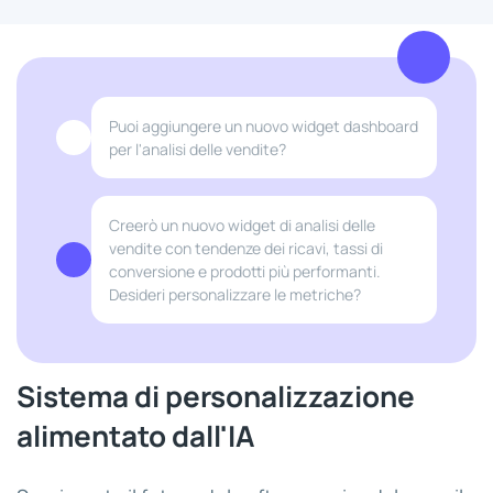
Puoi aggiungere un nuovo widget dashboard
per l'analisi delle vendite?
Creerò un nuovo widget di analisi delle
vendite con tendenze dei ricavi, tassi di
conversione e prodotti più performanti.
Desideri personalizzare le metriche?
Sistema di personalizzazione
alimentato dall'IA