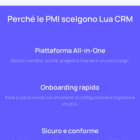
Perché le PMI scelgono Lua CRM
Piattaforma All-in-One
Gestisci vendite, scorte, progetti e finanze in un unico luogo.
Onboarding rapido
Inizia in pochi minuti con strumenti di configurazione e migrazione
intuitivi.
Sicuro e conforme