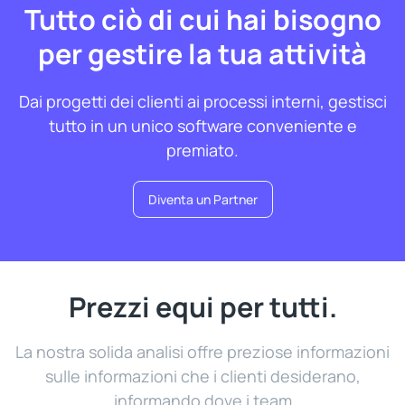
Tutto ciò di cui hai bisogno
per gestire la tua attività
Dai progetti dei clienti ai processi interni, gestisci
tutto in un unico software conveniente e
premiato.
Diventa un Partner
Prezzi equi per tutti.
La nostra solida analisi offre preziose informazioni
sulle informazioni che i clienti desiderano,
informando dove i team