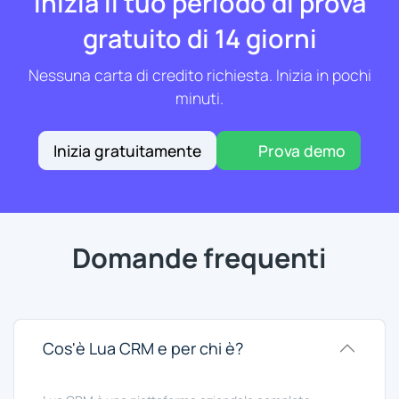
Inizia il tuo periodo di prova
gratuito di 14 giorni
Nessuna carta di credito richiesta. Inizia in pochi
minuti.
Inizia gratuitamente
Prova demo
Domande frequenti
Cos'è Lua CRM e per chi è?