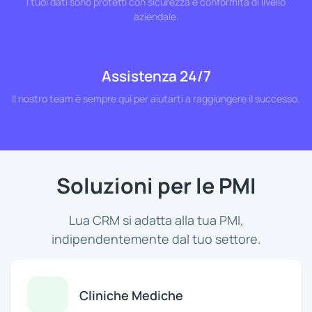
I tuoi dati sono protetti con sicurezza e conformità di livello
aziendale.
Assistenza 24/7
Il nostro team è sempre qui per aiutarti a raggiungere il successo.
Soluzioni per le PMI
Lua CRM si adatta alla tua PMI,
indipendentemente dal tuo settore.
Cliniche Mediche