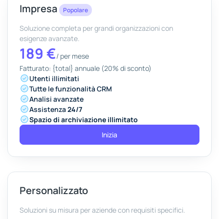
Impresa
Popolare
Soluzione completa per grandi organizzazioni con
esigenze avanzate.
189 €
/
per mese
Fatturato: {total} annuale (20% di sconto)
Utenti illimitati
Tutte le funzionalità CRM
Analisi avanzate
Assistenza
24/7
Spazio di archiviazione illimitato
Inizia
Personalizzato
Soluzioni su misura per aziende con requisiti specifici.