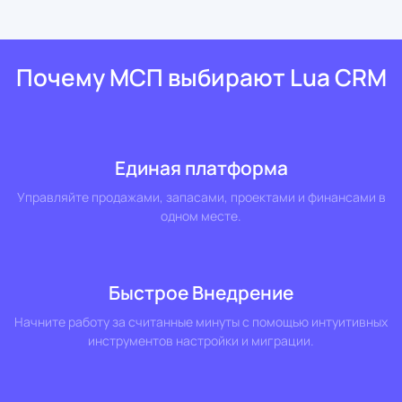
Почему МСП выбирают Lua CRM
Единая платформа
Управляйте продажами, запасами, проектами и финансами в
одном месте.
Быстрое Внедрение
Начните работу за считанные минуты с помощью интуитивных
инструментов настройки и миграции.