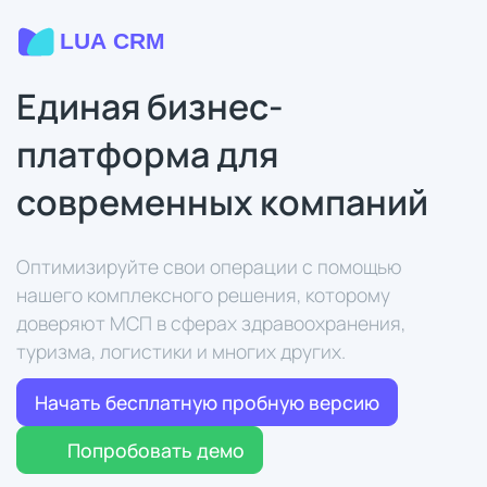
Единая бизнес-
платформа для
современных компаний
Оптимизируйте свои операции с помощью
нашего комплексного решения, которому
доверяют МСП в сферах здравоохранения,
туризма, логистики и многих других.
Начать бесплатную пробную версию
Попробовать демо