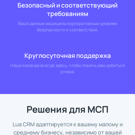
Безопасный и соответствующий
требованиям
Ваши данные защищены корпоративным уровнем
безопасности и соответствия.
Круглосуточная поддержка
Наша команда всегда здесь, чтобы помочь вам добиться
успеха.
Решения для МСП
Lua CRM адаптируется к вашему малому и
среднему бизнесу, независимо от вашей