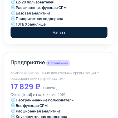
До 20 пользователей
Расширенные функции CRM
Базовая аналитика
Приоритетная поддержка
10ГБ
Хранилище
Начать
Предприятие
Популярный
Комплексное решение для крупных организаций с
расширенными потребностями.
17 829 ₽
/
в месяц
Счет: {total} в год (скидка 20%)
Неограниченные пользователи
Все функции CRM
Расширенная аналитика
Круглосуточная поддержка