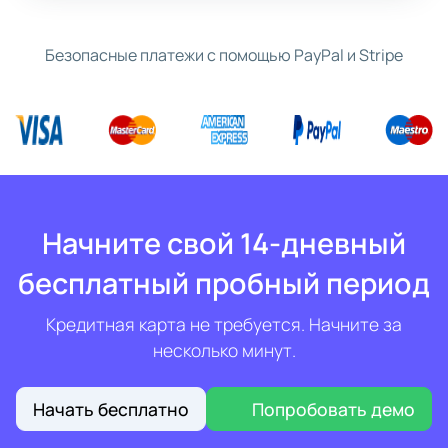
Безопасные платежи с помощью PayPal и Stripe
Начните свой 14-дневный
бесплатный пробный период
Кредитная карта не требуется. Начните за
несколько минут.
Начать бесплатно
Попробовать демо