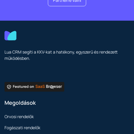
Partnerré válni
Lua CRM segíti a KKV-kat a hatékony, egyszerű és rendezett
működésben.
Megoldások
Orvosi rendelők
Fogászati rendelők