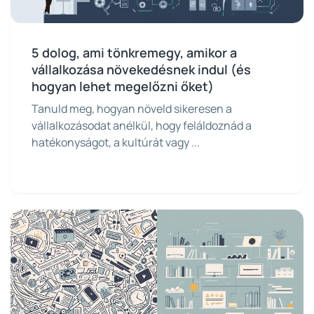
5 dolog, ami tönkremegy, amikor a
vállalkozása növekedésnek indul (és
hogyan lehet megelőzni őket)
Tanuld meg, hogyan növeld sikeresen a
vállalkozásodat anélkül, hogy feláldoznád a
hatékonyságot, a kultúrát vagy ...