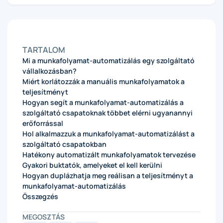
TARTALOM
Mi a munkafolyamat-automatizálás egy szolgáltató
vállalkozásban?
Miért korlátozzák a manuális munkafolyamatok a
teljesítményt
Hogyan segít a munkafolyamat-automatizálás a
szolgáltató csapatoknak többet elérni ugyanannyi
erőforrással
Hol alkalmazzuk a munkafolyamat-automatizálást a
szolgáltató csapatokban
Hatékony automatizált munkafolyamatok tervezése
Gyakori buktatók, amelyeket el kell kerülni
Hogyan duplázhatja meg reálisan a teljesítményt a
munkafolyamat-automatizálás
Összegzés
MEGOSZTÁS