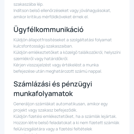
szakaszába lép.
Indítson belső ellenőrzéseket vagy jóváhagyásokat,
amikor kritikus mérföldköveket érnek el.
Ügyfélkommunikáció
Küldjön állapotfrissítéseket a szolgáltatási folyamat
kulcsfontosságú szakaszaiban.
Küldjön emlékeztetőket a közelgő találkozókról, helyszíni
szemlékről vagy határidőkről.
Kérjen visszajelzést vagy értékelést a munka
befejezése után meghatározott számú nappal.
Számlázási és pénzügyi
munkafolyamatok
Generáljon számlákat automatikusan, amikor egy
projekt vagy szakasz befejeződik.
Küldjön fizetési emlékeztetőket, ha a számlák lejártak.
Hozzon létre belső feladatokat a ki nem fizetett számlák
felülvizsgálatára vagy a fizetési feltételek