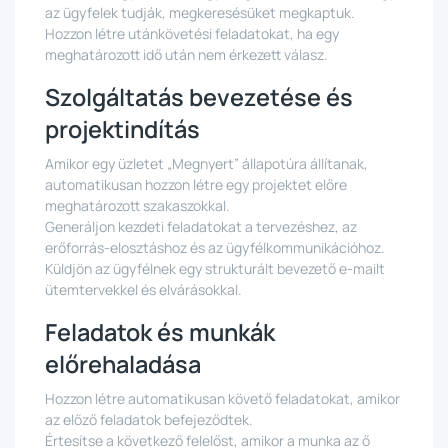
az ügyfelek tudják, megkeresésüket megkaptuk.
Hozzon létre utánkövetési feladatokat, ha egy
meghatározott idő után nem érkezett válasz.
Szolgáltatás bevezetése és
projektindítás
Amikor egy üzletet „Megnyert” állapotúra állítanak,
automatikusan hozzon létre egy projektet előre
meghatározott szakaszokkal.
Generáljon kezdeti feladatokat a tervezéshez, az
erőforrás-elosztáshoz és az ügyfélkommunikációhoz.
Küldjön az ügyfélnek egy strukturált bevezető e-mailt
ütemtervekkel és elvárásokkal.
Feladatok és munkák
előrehaladása
Hozzon létre automatikusan követő feladatokat, amikor
az előző feladatok befejeződtek.
Értesítse a következő felelőst, amikor a munka az ő