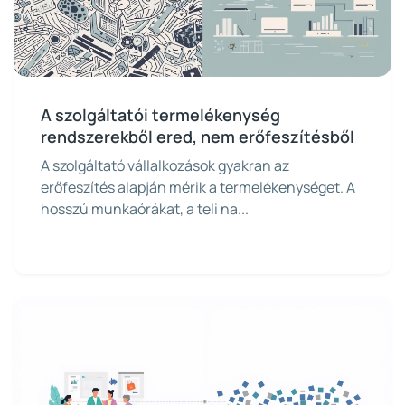
A szolgáltatói termelékenység
rendszerekből ered, nem erőfeszítésből
A szolgáltató vállalkozások gyakran az
erőfeszítés alapján mérik a termelékenységet. A
hosszú munkaórákat, a teli na...