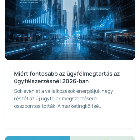
Miért fontosabb az ügyfélmegtartás az
ügyfélszerzésnél 2026-ban
Sok éven át a vállalkozások energiájuk nagy
részét az új ügyfelek megszerzésére
összpontosították. A marketingköltsé...