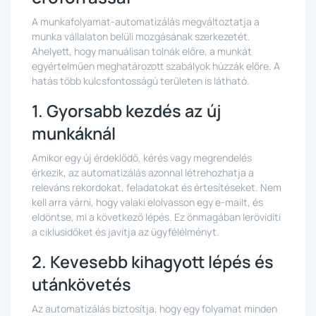
A munkafolyamat-automatizálás megváltoztatja a
munka vállalaton belüli mozgásának szerkezetét.
Ahelyett, hogy manuálisan tolnák előre, a munkát
egyértelműen meghatározott szabályok húzzák előre. A
hatás több kulcsfontosságú területen is látható.
1. Gyorsabb kezdés az új
munkáknál
Amikor egy új érdeklődő, kérés vagy megrendelés
érkezik, az automatizálás azonnal létrehozhatja a
releváns rekordokat, feladatokat és értesítéseket. Nem
kell arra várni, hogy valaki elolvasson egy e-mailt, és
eldöntse, mi a következő lépés. Ez önmagában lerövidíti
a ciklusidőket és javítja az ügyfélélményt.
2. Kevesebb kihagyott lépés és
utánkövetés
Az automatizálás biztosítja, hogy egy folyamat minden