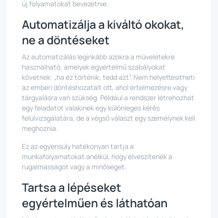
új folyamatokat bevezetnie.
Automatizálja a kiváltó okokat,
ne a döntéseket
Az automatizálás leginkább azokra a műveletekre
használható, amelyek egyértelmű szabályokat
követnek: „ha ez történik, tedd azt”. Nem helyettesítheti
az emberi döntéshozatalt ott, ahol értelmezésre vagy
tárgyalásra van szükség. Például a rendszer létrehozhat
egy feladatot valakinek egy különleges kérés
felülvizsgálatára, de a végső választ egy személynek kell
meghoznia.
Ez az egyensúly hatékonyan tartja a
munkafolyamatokat anélkül, hogy elveszítenék a
rugalmasságot vagy a minőséget.
Tartsa a lépéseket
egyértelműen és láthatóan