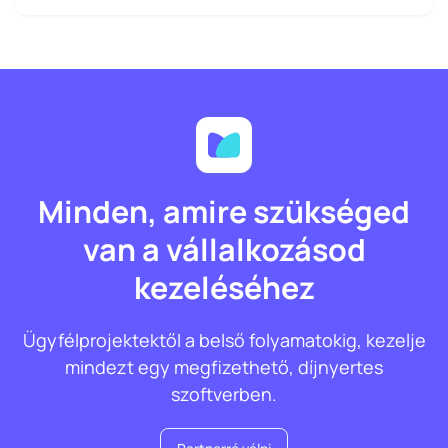
Minden, amire szükséged
van a vállalkozásod
kezeléséhez
Ügyfélprojektektől a belső folyamatokig, kezelje
mindezt egy megfizethető, díjnyertes
szoftverben.