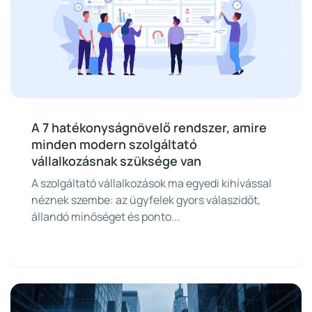
A 7 hatékonyságnövelő rendszer, amire
minden modern szolgáltató
vállalkozásnak szüksége van
A szolgáltató vállalkozások ma egyedi kihívással
néznek szembe: az ügyfelek gyors válaszidőt,
állandó minőséget és ponto...