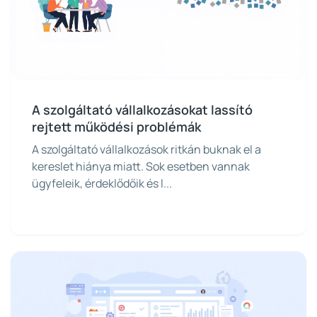
A szolgáltató vállalkozásokat lassító
rejtett működési problémák
A szolgáltató vállalkozások ritkán buknak el a
kereslet hiánya miatt. Sok esetben vannak
ügyfeleik, érdeklődőik és l...