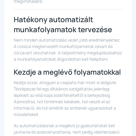
megvitatására.
Hatékony automatizált
munkafolyamatok tervezése
Nem minden automatizálás vezet jobb eredményekhez.
A rosszul megtervezett munkafolyamatok zavart és
zűrzavart okozhatnak. A teljesítmény megduplázásához
a munkafolyamatokat átgondoltan kell felépíteni.
Kezdje a meglévő folyamatokkal
Kezdje azzal, ahogyan a csapata már most is dolgozik.
Térképezze fel egy általános szolgáltatás jelenlegi
lépéseit az első kapcsolatfelvételtől a befejezésig.
Azonosítsa, hol történnek késések, hol veszik el az
információ, és hol ismétlik az emberek ugyanazokat a
műveleteket.
Az automatizálásnak a meglévő jó gyakorlatokat kell
javítania és szabványosítania, nem pedig véletlenszerű