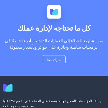
كل ما تحتاجه لإدارة عملك
من مشاريع العملاء إلى العمليات الداخلية، أدرها جميعًا في
برمجيات شاملة وحائزة على جوائز وبأسعار معقولة.
شارك معنا
لوا CRM يساعد المؤسسات الصغيرة والمتوسطة على الحفاظ على الأمور
فعالة وبسيطة ومنظمة.