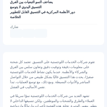
يضاعف النمو التبعيات بين الفرق
التنسيق اليدوي لا يتوسع
دور الأنظمة المركزية في التنسيق القابل للتطوير
الخلاصة
شارك
تقوم شركات الخدمات اللوجستية على التنسيق. تعتمد كل شحنة
على معلومات دقيقة وتوقيت دقيق وتعاون سلس بين الفرق
والشركاء والأنظمة. عندما يكون نشاط الخدمات اللوجستية
صغيرًا، يحدث هذا التنسيق غالبًا بشكل طبيعي من خلال التواصل
المباشر والأدوات البسيطة. ومع ذلك، مع توسع العمليات، تبدأ
نفس الأساليب في الفشل.
تشهد العديد من شركات الخدمات اللوجستية نموًا سريعًا في
العملاء والطرق والشحنات والموظفين، ولكن تنسيقها الداخلي لا
يتطور بنفس الوتيرة. تخلق هذه الفجوة تأخيرات وارتباكًا وازدواجية