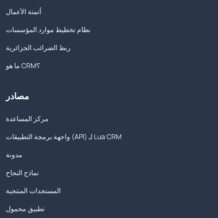
أتمتة الأعمال
نظام تخطيط موارد المؤسسات
ربط الضرائب الجزائرية
ما هو CRM؟
مصادر
مركز المساعدة
واجهة برمجة التطبيقات (API) لـ Lua CRM
مدونة
نماذج النجاح
المستجدات المنتجية
تطبيق محمول