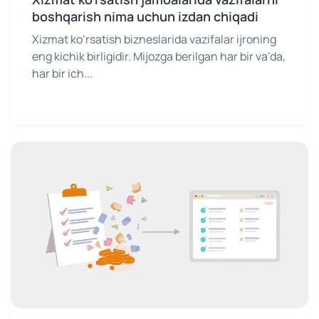
boshqarish nima uchun izdan chiqadi
Xizmat ko‘rsatish bizneslarida vazifalar ijroning
eng kichik birligidir. Mijozga berilgan har bir va’da,
har bir ich...