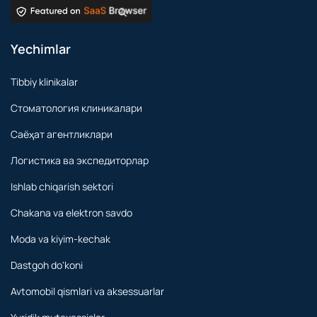
Yechimlar
Tibbiy klinikalar
Стоматология клиникалари
Саёҳат агентликлари
Логистика ва экспедиторлар
Ishlab chiqarish sektori
Chakana va elektron savdo
Moda va kiyim-kechak
Dastgoh do'koni
Avtomobil qismlari va aksessuarlar