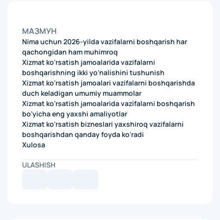
МАЗМУН
Nima uchun 2026-yilda vazifalarni boshqarish har
qachongidan ham muhimroq
Xizmat ko'rsatish jamoalarida vazifalarni
boshqarishning ikki yo'nalishini tushunish
Xizmat ko'rsatish jamoalari vazifalarni boshqarishda
duch keladigan umumiy muammolar
Xizmat ko'rsatish jamoalarida vazifalarni boshqarish
bo'yicha eng yaxshi amaliyotlar
Xizmat ko'rsatish bizneslari yaxshiroq vazifalarni
boshqarishdan qanday foyda ko'radi
Xulosa
ULASHISH