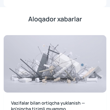
Aloqador xabarlar
Vazifalar bilan ortiqcha yuklanish —
ko'pincha tizimli muammo