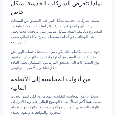
لماذا تتعرض الشركات الخدمية بشكل
خاص
تعتمد الشركات الخدمية بشكل كبير على التنسيق بين المبيعات
والتسليم والجدولة والمالية. يؤثر استخدام العمالة وتوقيت
المشروع وتكاليف المواد بشكل مباشر على الربحية. عندما تعمل
هذه الوظائف في أنظمة منفصلة، يصبح الأداء المالي صعب
القياس بدقة.
بدون بيانات متكاملة، يكاد يكون من المستحيل حساب الهوامش
الحقيقية حسب المشروع، أو توقع احتياجات التوظيف، أو تقييم
أنواع المشاركات التي تستحق المزيد من الاستثمار. يعمل القادة
بشكل تفاعلي بدلًا من استراتيجي.
من أدوات المحاسبة إلى الأنظمة
المالية
تسجل برامج المحاسبة التقليدية المعاملات، لكن النمو الحديث
يتطلب شيئًا أكثر اتصالًا. يعتمد الوضوح المالي على ربط الإيرادات
بالواقع التشغيلي: المشاريع والمهام وسجلات الوقت واستخدام
المخزون والموافقات وعقود العملاء.