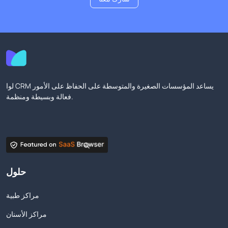
لوا CRM يساعد المؤسسات الصغيرة والمتوسطة على الحفاظ على الأمور
فعالة وبسيطة ومنظمة.
حلول
مراكز طبية
مراكز الأسنان