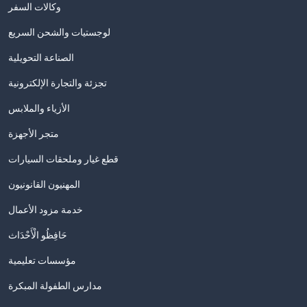
وكالات السفر
لوجستيات والشحن السريع
الصناعة التحويلية
تجزئة والتجارة الإلكترونية
الأزياء والملابس
متجر الأجهزة
قطع غيار وملحقات السيارات
المهنيون القانونيون
خدمة مزود الأعمال
حَافِظُو الْأَحْدَاث
مؤسسات تعليمية
مدارس الطفولة المبكرة