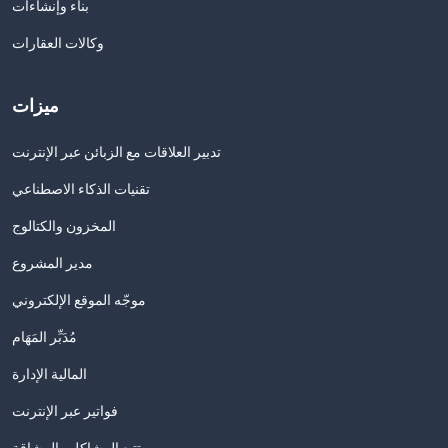
بناء وإنشاءات
وكالات العقارات
ميزات
تدبير العلاقات مع الزبائن عبر الإنترنت
تقنيات الذكاء الاصطناعي
المخزون والكتالوج
مدير المشروع
موجّه الموقع الإلكتروني
مُدَبِّر المَهَام
المالية الإدارة
فواتير عبر الإنترنت
تتبع المشاكل والرشاقة