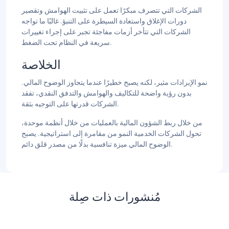
الشركات التي تتصرف مبكرًا تعمل على تثبيت الهوامش وتقصير
دورات الإغلاق واستعادة السيطرة على التنبؤ. غالبًا ما تواجه
الشركات التي تتأخر أزمات مفاجئة تجبر على إجراء تغييرات
سريعة في النظام تحت الضغط.
الخلاصة
نمو الإيرادات مثير، لكنه يصبح خطيرًا عندما يتجاوز الوضوح المالي.
بدون رؤية واضحة للتكاليف والهوامش والتدفق النقدي، تفقد
الشركات قدرتها على التوجيه بثقة.
من خلال ربط الشؤون المالية بالعمليات من خلال أنظمة موحدة،
تحول الشركات الخدمية النمو من مقامرة إلى استراتيجية. يصبح
الوضوح المالي ميزة تنافسية بدلًا من مصدر قلق دائم.
مُنشورات ذات صِلة