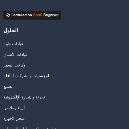
الحلول
عيادات طبية
عيادات الأسنان
وكالات السفر
لوجستيات والشركات الناقلة
تصنيع
تجزئة والتجارة الإلكترونية
أزياء وملابس
متجر الأجهزة
قطع غيار وإكسسوارات السيارات