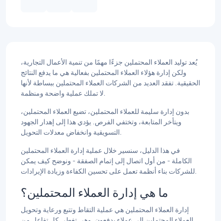
يُعد توليد العملاء المحتملين جزءًا مهمًا من تنمية الأعمال التجارية،
ولكن إدارة هؤلاء العملاء المحتملين بفعالية هي ما يدفع النتائج
الحقيقية. تفقد العديد من الشركات العملاء المحتملين ببساطة لأنها
لا تملك عملية واضحة ومنظمة.
بدون إدارة سليمة للعملاء المحتملين، تضيع العملاء المحتملين،
ويتأخر المتابعة، وتختفي الفرص. يؤدي هذا إلى إهدار الجهود
التسويقية وانخفاض معدلات التحويل.
في هذا الدليل، سنسير خلال عملية إدارة العملاء المحتملين
الكاملة - من أول اتصال إلى إتمام الصفقة - ونوضح كيف يمكن
للشركات بناء أنظمة تعمل على تحسين الكفاءة وزيادة الإيرادات.
ما هي إدارة العملاء المحتملين؟
إدارة العملاء المحتملين هي عملية التقاط وتتبع ورعاية وتحويل
العملاء المحتملين إلى عملاء يدفعون. وهي تغطي كل تفاعل من