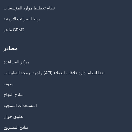
نظام تخطيط موارد المؤسسات
ربط الضرائب الأرمنية
ما هو CRM؟
مصادر
مركز المساعدة
واجهة برمجة التطبيقات (API) لنظام إدارة علاقات العملاء Lua
مدونة
نماذج النجاح
المستجدات المنتجية
تطبيق جوال
مناذج المشروع