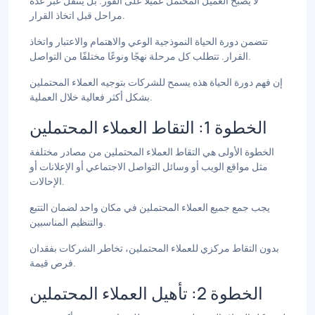
لا يصبح العميل المحتمل عميلاً على الفور. بل ينتقل عبر عدة
مراحل قبل اتخاذ القرار.
تتضمن دورة الحياة النموذجية الوعي والاهتمام والاعتبار واتخاذ
القرار. تتطلب كل مرحلة نهجًا ونوعًا مختلفًا من التواصل.
إن فهم دورة الحياة هذه يسمح للشركات بتوجيه العملاء المحتملين
بشكل أكثر فعالية خلال العملية.
الخطوة 1: التقاط العملاء المحتملين
الخطوة الأولى هي التقاط العملاء المحتملين من مصادر مختلفة
مثل مواقع الويب أو وسائل التواصل الاجتماعي أو الإعلانات أو
الإحالات.
يجب جمع جميع العملاء المحتملين في مكان واحد لضمان التتبع
والتنظيم المناسبين.
بدون التقاط مركزي للعملاء المحتملين، تخاطر الشركات بفقدان
فرص قيمة.
الخطوة 2: تأهيل العملاء المحتملين