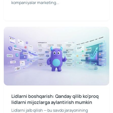
kompaniyalar marketing...
Lidlarni boshqarish: Qanday qilib ko'proq
lidlarni mijozlarga aylantirish mumkin
Lidlarni jalb qilish — bu savdo jarayonining