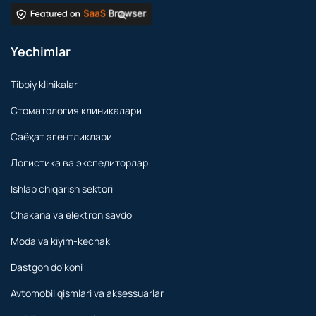
Yechimlar
Tibbiy klinikalar
Стоматология клиникалари
Саёҳат агентликлари
Логистика ва экспедиторлар
Ishlab chiqarish sektori
Chakana va elektron savdo
Moda va kiyim-kechak
Dastgoh do'koni
Avtomobil qismlari va aksessuarlar