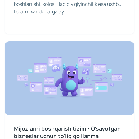
boshlanishi, xolos. Haqiqiy qiyinchilik esa ushbu
lidlarni xaridorlarga ay...
Mijozlarni boshqarish tizimi: O'sayotgan
bizneslar uchun to'liq qo'llanma