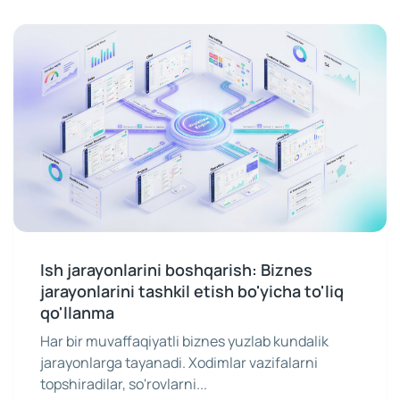
Ish jarayonlarini boshqarish: Biznes
jarayonlarini tashkil etish bo'yicha to'liq
qo'llanma
Har bir muvaffaqiyatli biznes yuzlab kundalik
jarayonlarga tayanadi. Xodimlar vazifalarni
topshiradilar, so'rovlarni...