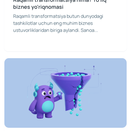
biznes yo'riqnomasi
Raqamli transformatsiya butun dunyodagi
tashkilotlar uchun eng muhim biznes
ustuvorliklaridan biriga aylandi. Sanoa...