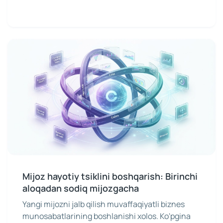
Mijoz hayotiy tsiklini boshqarish: Birinchi
aloqadan sodiq mijozgacha
Yangi mijozni jalb qilish muvaffaqiyatli biznes
munosabatlarining boshlanishi xolos. Ko'pgina