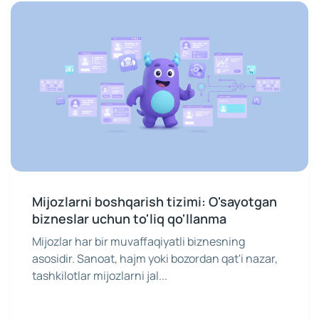
Mijozlarni boshqarish tizimi: O'sayotgan
bizneslar uchun to'liq qo'llanma
Mijozlar har bir muvaffaqiyatli biznesning
asosidir. Sanoat, hajm yoki bozordan qat'i nazar,
tashkilotlar mijozlarni jal...