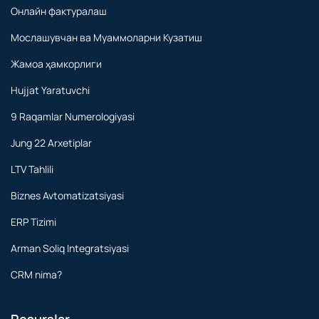
Онлайн фактуралаш
Мослашувчан ва Муаммоларни Кузатиш
Жамоа ҳамкорлиги
Hujjat Yaratuvchi
9 Raqamlar Numerologiyasi
Jung 22 Arxetiplar
LTV Tahlili
Biznes Avtomatizatsiyasi
ERP Tizimi
Arman Soliq Integratsiyasi
CRM nima?
Resurslar