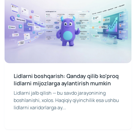
Lidlarni boshqarish: Qanday qilib ko'proq
lidlarni mijozlarga aylantirish mumkin
Lidlarni jalb qilish — bu savdo jarayonining
boshlanishi, xolos. Haqiqiy qiyinchilik esa ushbu
lidlarni xaridorlarga ay...