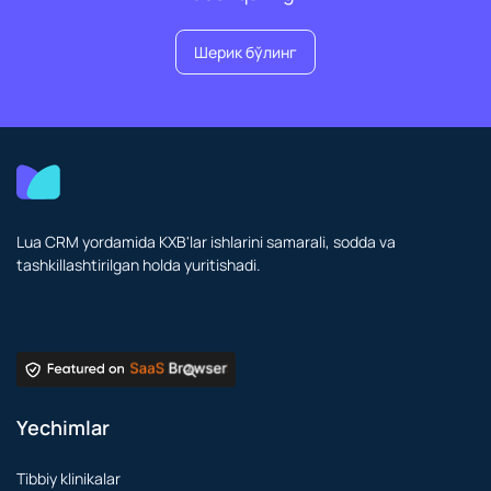
Шерик бўлинг
Lua CRM yordamida KXB'lar ishlarini samarali, sodda va
tashkillashtirilgan holda yuritishadi.
Yechimlar
Tibbiy klinikalar