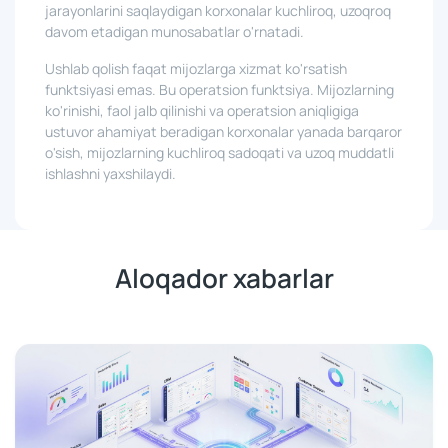
jarayonlarini saqlaydigan korxonalar kuchliroq, uzoqroq
davom etadigan munosabatlar o'rnatadi.
Ushlab qolish faqat mijozlarga xizmat ko'rsatish
funktsiyasi emas. Bu operatsion funktsiya. Mijozlarning
ko'rinishi, faol jalb qilinishi va operatsion aniqligiga
ustuvor ahamiyat beradigan korxonalar yanada barqaror
o'sish, mijozlarning kuchliroq sadoqati va uzoq muddatli
ishlashni yaxshilaydi.
Aloqador xabarlar