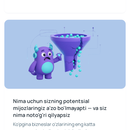
Nima uchun sizning potentsial
mijozlaringiz a'zo bo'lmayapti — va siz
nima noto'g'ri qilyapsiz
Ko'pgina bizneslar o'zlarining eng katta