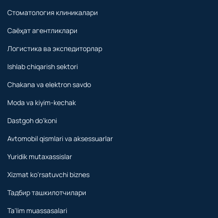
Стоматология клиникалари
Саёҳат агентликлари
Логистика ва экспедиторлар
Ishlab chiqarish sektori
Chakana va elektron savdo
Moda va kiyim-kechak
Dastgoh do'koni
Avtomobil qismlari va aksessuarlar
Yuridik mutaxassislar
Xizmat ko'rsatuvchi biznes
Тадбир ташкилотчилари
Ta'lim muassasalari