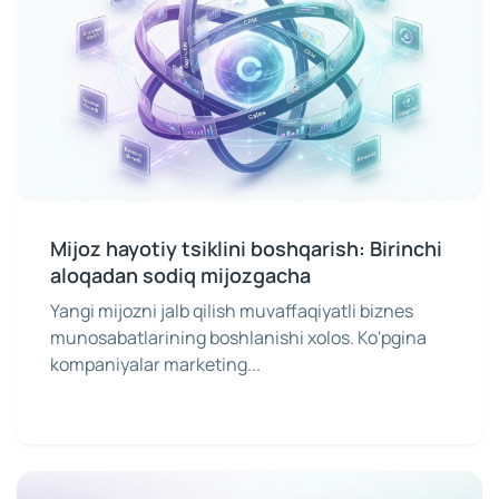
Mijoz hayotiy tsiklini boshqarish: Birinchi
aloqadan sodiq mijozgacha
Yangi mijozni jalb qilish muvaffaqiyatli biznes
munosabatlarining boshlanishi xolos. Ko'pgina
kompaniyalar marketing...