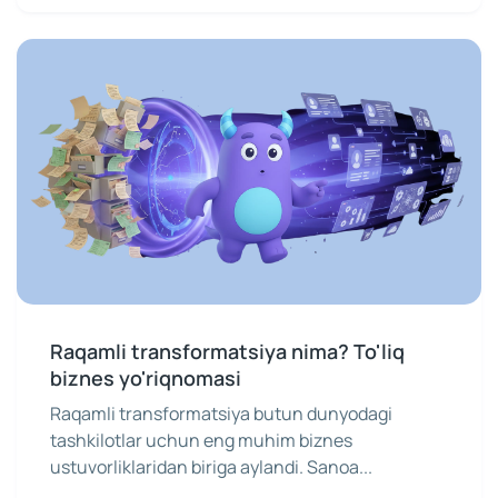
Raqamli transformatsiya nima? To'liq
biznes yo'riqnomasi
Raqamli transformatsiya butun dunyodagi
tashkilotlar uchun eng muhim biznes
ustuvorliklaridan biriga aylandi. Sanoa...