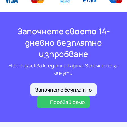
Започнете своето 14-
дневно безплатно
изпробване
Не се изисква кредитна карта. Започнете за
минути.
Започнете безплатно
Пробвай демо