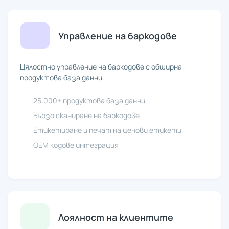
Управление на баркодове
Цялостно управление на баркодове с обширна
продуктова база данни
25,000+ продуктова база данни
Бързо сканиране на баркодове
Етикетиране и печат на ценови етикети
ОЕМ кодове интеграция
Лоялност на клиентите