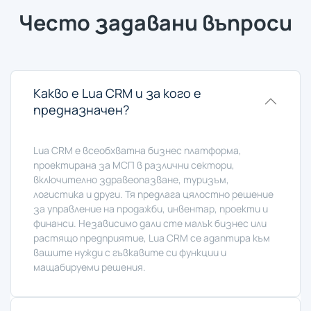
Често задавани въпроси
Какво е Lua CRM и за кого е
предназначен?
Lua CRM е всеобхватна бизнес платформа,
проектирана за МСП в различни сектори,
включително здравеопазване, туризъм,
логистика и други. Тя предлага цялостно решение
за управление на продажби, инвентар, проекти и
финанси. Независимо дали сте малък бизнес или
растящо предприятие, Lua CRM се адаптира към
вашите нужди с гъвкавите си функции и
мащабируеми решения.