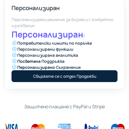
Персонализиран
Персонализирани решения за бизнеси с конкретни
изисквания.
Персонализиран
/
Потребителски лимити по поръчка
Персонализирани функции
Персонализирана аналитика
Посветена
Поддръжка
Персонализирано
Съхранение
Свържете се с отдел Продажби
Защитено плащане с PayPal и Stripe