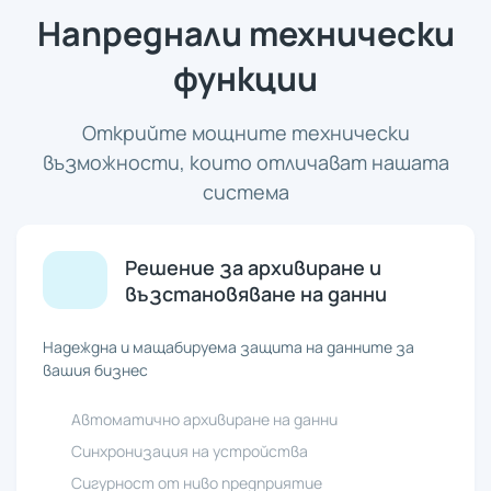
Напреднали технически
функции
Открийте мощните технически
възможности, които отличават нашата
система
Решение за архивиране и
възстановяване на данни
Надеждна и мащабируема защита на данните за
вашия бизнес
Автоматично архивиране на данни
Синхронизация на устройства
Сигурност от ниво предприятие