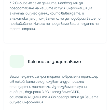
3.2 Събираме само данните, необходими за
предоставяне на нашите услуги: информация за
акаунта, бизнес данни, които въвеждате, и
аналитика за използването, за да подобрим Вашето
преживяване. Никога не продаваме Вашите данни на
трети страни.
Как ние го защитаваме
Вашите данни са криптирани по време на трансфер
и в покой, като се използват индустриални
стандартни протоколи. Използваме сигурни
сървъри, базирани в ЕС, и спазваме GDPR,
осигурявайки защита ниво предприятие за вашата
бизнес информация.