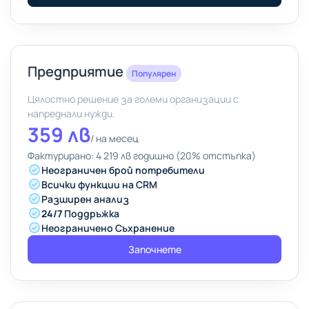
Предприятие
Популярен
Цялостно решение за големи организации с
напреднали нужди.
359 лв
/
на месец
Фактурирано: 4 219 лв годишно (20% отстъпка)
Неограничен брой потребители
Всички функции на CRM
Разширен анализ
24/7
Поддръжка
Неограничено Съхранение
Започнете